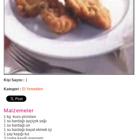
Kişi Sayısı :
1
Kategori :
Et Yemekleri
Malzemeler
1 kg. kuzu pirzolası
1 su bardağı ayçiçek yağı
1 su bardağı un
1 su bardağı bayat ekmek içi
1 çay kaşığı tuz
3 çorba kaşığı margarin