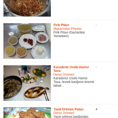
Firik Pilavı
-
Makarnalar-Pilavlar
Firik Pilavı (Gaziantep
Yemekleri)
Karadeniz Usülü Hamsi
-
Tava
Deniz Ürünleri
Karadeniz Usülü Hamsi
Tava, levrek balığının kiremit
tabak...
Yazılı Orkinos Palazı
4
Deniz Ürünleri
Yazılı orkinos balığından