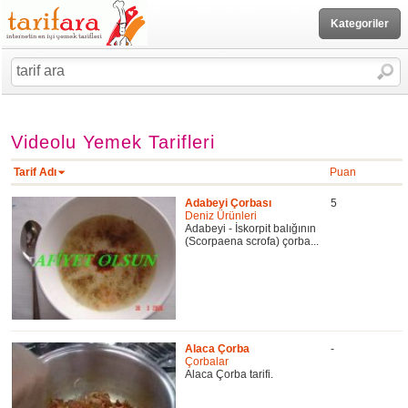
Kategoriler
Videolu Yemek Tarifleri
Tarif Adı
Puan
Adabeyi Çorbası
5
Deniz Ürünleri
Adabeyi - İskorpit balığının
(Scorpaena scrofa) çorba...
Alaca Çorba
-
Çorbalar
Alaca Çorba tarifi.