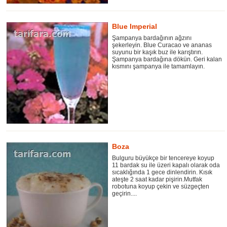
Blue Imperial
Şampanya bardağının ağzını
şekerleyin. Blue Curacao ve ananas
suyunu bir kaşık buz ile karıştırın.
Şampanya bardağına dökün. Geri kalan
kısmını şampanya ile tamamlayın.
Boza
Bulguru büyükçe bir tencereye koyup
11 bardak su ile üzeri kapalı olarak oda
sıcaklığında 1 gece dinlendirin. Kısık
ateşte 2 saat kadar pişirin.Mutfak
robotuna koyup çekin ve süzgeçten
geçirin....