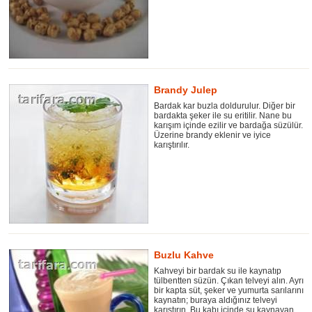
Brandy Julep
Bardak kar buzla doldurulur. Diğer bir
bardakta şeker ile su eritilir. Nane bu
karışım içinde ezilir ve bardağa süzülür.
Üzerine brandy eklenir ve iyice
karıştırılır.
Buzlu Kahve
Kahveyi bir bardak su ile kaynatıp
tülbentten süzün. Çıkan telveyi alın. Ayrı
bir kapta süt, şeker ve yumurta sarılarını
kaynatın; buraya aldığınız telveyi
karıştırın. Bu kabı içinde su kaynayan...