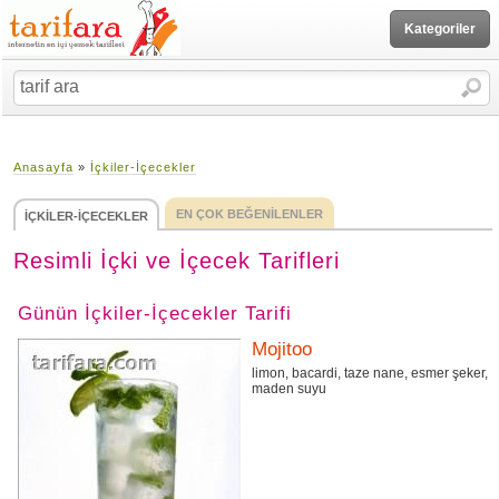
Kategoriler
Anasayfa
»
İçkiler-İçecekler
EN ÇOK BEĞENİLENLER
İÇKİLER-İÇECEKLER
Resimli İçki ve İçecek Tarifleri
Günün İçkiler-İçecekler Tarifi
Mojitoo
limon, bacardi, taze nane, esmer şeker,
maden suyu