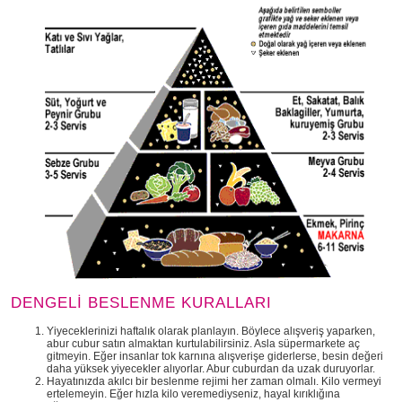
DENGELİ BESLENME KURALLARI
Yiyeceklerinizi haftalık olarak planlayın. Böylece alışveriş yaparken,
abur cubur satın almaktan kurtulabilirsiniz. Asla süpermarkete aç
gitmeyin. Eğer insanlar tok karnına alışverişe giderlerse, besin değeri
daha yüksek yiyecekler alıyorlar. Abur cuburdan da uzak duruyorlar.
Hayatınızda akılcı bir beslenme rejimi her zaman olmalı. Kilo vermeyi
ertelemeyin. Eğer hızla kilo veremediyseniz, hayal kırıklığına