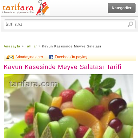
Kategoriler
Anasayfa
»
Tatlılar
» Kavun Kasesinde Meyve Salatası
Arkadaşına öner
Facebook'ta paylaş
Kavun Kasesinde Meyve Salatası Tarifi