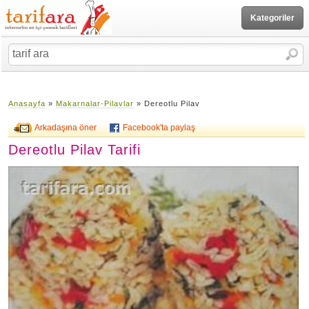
Kategoriler
Anasayfa
»
Makarnalar-Pilavlar
» Dereotlu Pilav
Arkadaşına öner
Facebook'ta paylaş
Dereotlu Pilav Tarifi