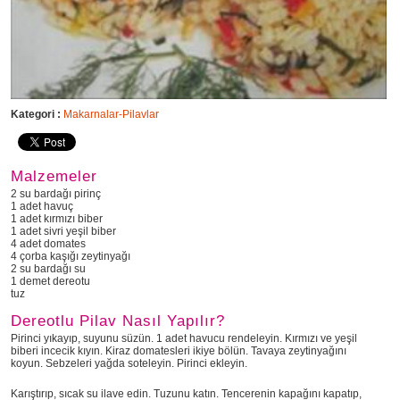
Kategori :
Makarnalar-Pilavlar
Malzemeler
2 su bardağı pirinç
1 adet havuç
1 adet kırmızı biber
1 adet sivri yeşil biber
4 adet domates
4 çorba kaşığı zeytinyağı
2 su bardağı su
1 demet dereotu
tuz
Dereotlu Pilav Nasıl Yapılır?
Pirinci yıkayıp, suyunu süzün. 1 adet havucu rendeleyin. Kırmızı ve yeşil
biberi incecik kıyın. Kiraz domatesleri ikiye bölün. Tavaya zeytinyağını
koyun. Sebzeleri yağda soteleyin. Pirinci ekleyin.
Karıştırıp, sıcak su ilave edin. Tuzunu katın. Tencerenin kapağını kapatıp,