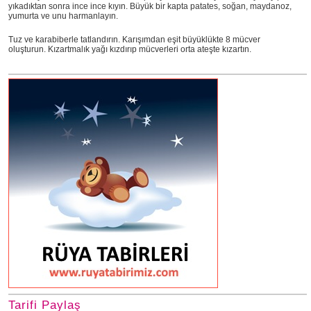
yıkadıktan sonra ince ince kıyın. Büyük bir kapta patates, soğan, maydanoz,
yumurta ve unu harmanlayın.
Tuz ve karabiberle tatlandırın. Karışımdan eşit büyüklükte 8 mücver
oluşturun. Kızartmalık yağı kızdırıp mücverleri orta ateşte kızartın.
Tarifi Paylaş