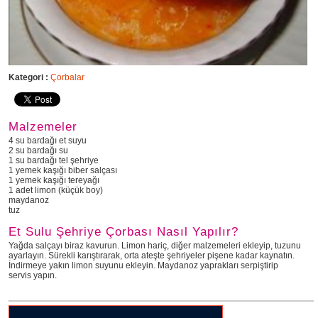
Kategori :
Çorbalar
Malzemeler
4 su bardağı et suyu
2 su bardağı su
1 su bardağı tel şehriye
1 yemek kaşığı biber salçası
1 yemek kaşığı tereyağı
1 adet limon (küçük boy)
maydanoz
tuz
Et Sulu Şehriye Çorbası Nasıl Yapılır?
Yağda salçayı biraz kavurun. Limon hariç, diğer malzemeleri ekleyip, tuzunu
ayarlayın. Sürekli karıştırarak, orta ateşte şehriyeler pişene kadar kaynatın.
İndirmeye yakın limon suyunu ekleyin. Maydanoz yaprakları serpiştirip
servis yapın.