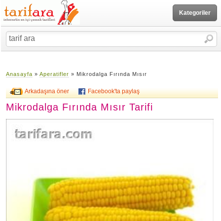
Kategoriler
Anasayfa
»
Aperatifler
» Mikrodalga Fırında Mısır
Arkadaşına öner
Facebook'ta paylaş
Mikrodalga Fırında Mısır Tarifi