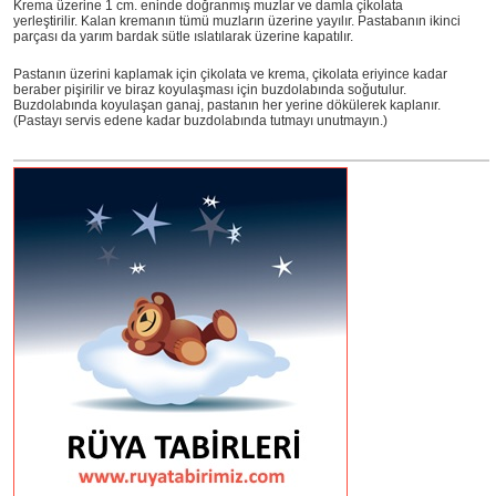
Krema üzerine 1 cm. eninde doğranmış muzlar ve damla çikolata
yerleştirilir. Kalan kremanın tümü muzların üzerine yayılır. Pastabanın ikinci
parçası da yarım bardak sütle ıslatılarak üzerine kapatılır.
Pastanın üzerini kaplamak için çikolata ve krema, çikolata eriyince kadar
beraber pişirilir ve biraz koyulaşması için buzdolabında soğutulur.
Buzdolabında koyulaşan ganaj, pastanın her yerine dökülerek kaplanır.
(Pastayı servis edene kadar buzdolabında tutmayı unutmayın.)