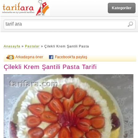
Kategoriler
Anasayfa
»
Pastalar
» Çilekli Krem Şantili Pasta
Arkadaşına öner
Facebook'ta paylaş
Çilekli Krem Şantili Pasta Tarifi